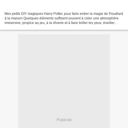
Mes petits DIY magiques Harry Potter, pour faire entrer la magie de Poudlard
à la maison Quelques éléments suffisent souvent à créer une atmosphère
immersive, propice au jeu, à la rêverie et à faire briller les yeux, éveiller
l’imaginaire et offrir des...
Publicité