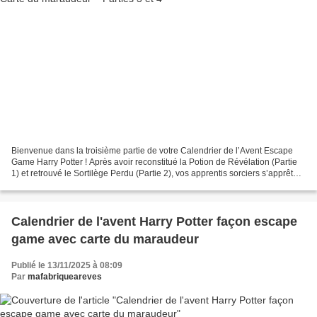
Bienvenue dans la troisième partie de votre Calendrier de l’Avent Escape
Game Harry Potter ! Après avoir reconstitué la Potion de Révélation (Partie
1) et retrouvé le Sortilège Perdu (Partie 2), vos apprentis sorciers s’apprêtent
à franchir une étape...
Calendrier de l'avent Harry Potter façon escape
game avec carte du maraudeur
Publié le 13/11/2025 à 08:09
Par
mafabriqueareves