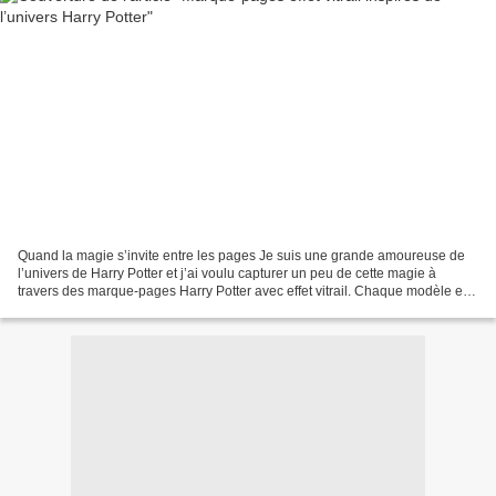
Quand la magie s’invite entre les pages Je suis une grande amoureuse de
l’univers de Harry Potter et j’ai voulu capturer un peu de cette magie à
travers des marque-pages Harry Potter avec effet vitrail. Chaque modèle est
imaginé comme une petite fenêtre...