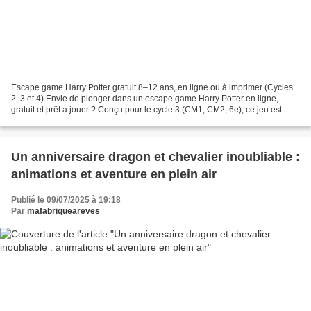
Escape game Harry Potter gratuit 8–12 ans, en ligne ou à imprimer (Cycles
2, 3 et 4) Envie de plonger dans un escape game Harry Potter en ligne,
gratuit et prêt à jouer ? Conçu pour le cycle 3 (CM1, CM2, 6e), ce jeu est
idéal à vivre en classe, à la maison,...
Un anniversaire dragon et chevalier inoubliable :
animations et aventure en plein air
Publié le 09/07/2025 à 19:18
Par
mafabriqueareves