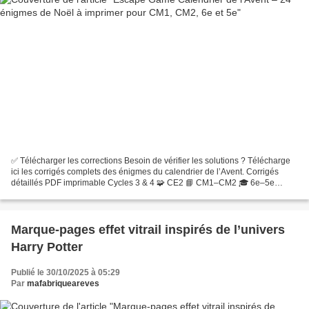
✅ Télécharger les corrections Besoin de vérifier les solutions ? Télécharge
ici les corrigés complets des énigmes du calendrier de l’Avent. Corrigés
détaillés PDF imprimable Cycles 3 & 4 🧩 CE2 📘 CM1–CM2 🎓 6e–5e
Chaque fiche correction correspond à l’énigme...
Marque-pages effet vitrail inspirés de l’univers
Harry Potter
Publié le 30/10/2025 à 05:29
Par
mafabriqueareves