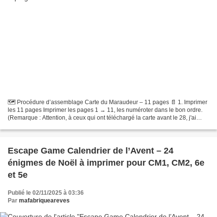
🗺️ Procédure d’assemblage Carte du Maraudeur – 11 pages 📄 1. Imprimer
les 11 pages Imprimer les pages 1 → 11, les numéroter dans le bon ordre.
(Remarque : Attention, à ceux qui ont téléchargé la carte avant le 28, j'ai
malencontreusement interverti les...
Escape Game Calendrier de l’Avent – 24
énigmes de Noël à imprimer pour CM1, CM2, 6e
et 5e
Publié le 02/11/2025 à 03:36
Par
mafabriqueareves