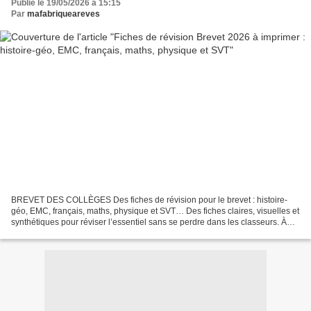
Publié le 19/05/2026 à 15:15
Par
mafabriqueareves
BREVET DES COLLÈGES Des fiches de révision pour le brevet : histoire-
géo, EMC, français, maths, physique et SVT… Des fiches claires, visuelles et
synthétiques pour réviser l’essentiel sans se perdre dans les classeurs. À
quelques semaines du brevet, il...