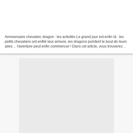
Anniversaire chevalier, dragon : les activités Le grand jour est enfin là : les
petits chevaliers ont enfilé leur armure, les dragons pointent le bout de leurs
ailes… l'aventure peut enfin commencer ! Dans cet article, vous trouverez
des animations clés...