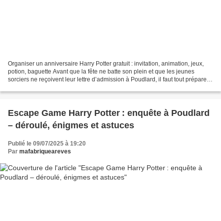
Organiser un anniversaire Harry Potter gratuit : invitation, animation, jeux,
potion, baguette Avant que la fête ne batte son plein et que les jeunes
sorciers ne reçoivent leur lettre d’admission à Poudlard, il faut tout préparer
avec soin ! Cet article...
Escape Game Harry Potter : enquête à Poudlard
– déroulé, énigmes et astuces
Publié le 09/07/2025 à 19:20
Par
mafabriqueareves