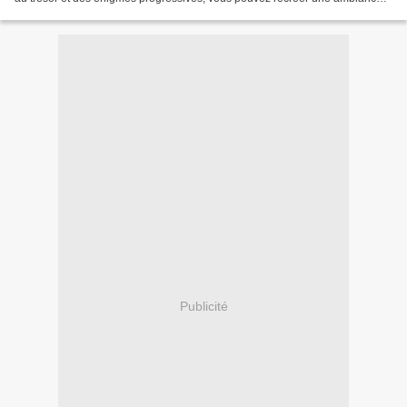
mystérieuse et frissonnante...
Publicité