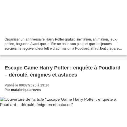
Organiser un anniversaire Harry Potter gratuit : invitation, animation, jeux,
potion, baguette Avant que la fête ne batte son plein et que les jeunes
sorciers ne reçoivent leur lettre d’admission à Poudlard, il faut tout préparer
avec soin ! Cet article...
Escape Game Harry Potter : enquête à Poudlard
– déroulé, énigmes et astuces
Publié le 09/07/2025 à 19:20
Par
mafabriqueareves