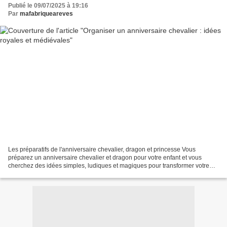
Publié le 09/07/2025 à 19:16
Par
mafabriqueareves
Les préparatifs de l'anniversaire chevalier, dragon et princesse Vous
préparez un anniversaire chevalier et dragon pour votre enfant et vous
cherchez des idées simples, ludiques et magiques pour transformer votre
maison en véritable château fort ? Dans...