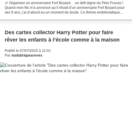
🎉 Organiser un anniversaire Fort Boyard… un défi digne du Père Fouras !
Quand mon fils m’a annoncé qu’il rêvait d’un anniversaire Fort Boyard pour
ses 9 ans, j’ai d’abord eu un moment de doute. Ce thème emblématique,
plein de mystère et d’aventure, semblait...
Des cartes collector Harry Potter pour faire
rêver les enfants à l’école comme à la maison
Publié le 07/07/2025 à 11:01
Par
mafabriqueareves