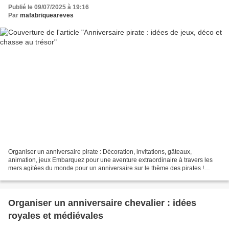
Publié le 09/07/2025 à 19:16
Par
mafabriqueareves
Organiser un anniversaire pirate : Décoration, invitations, gâteaux,
animation, jeux Embarquez pour une aventure extraordinaire à travers les
mers agitées du monde pour un anniversaire sur le thème des pirates !
Découvrez comment transformer un anniversaire...
Organiser un anniversaire chevalier : idées
royales et médiévales