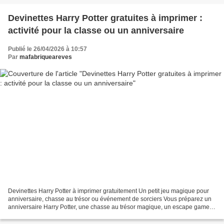
Devinettes Harry Potter gratuites à imprimer :
activité pour la classe ou un anniversaire
Publié le 26/04/2026 à 10:57
Par
mafabriqueareves
Devinettes Harry Potter à imprimer gratuitement Un petit jeu magique pour
anniversaire, chasse au trésor ou événement de sorciers Vous préparez un
anniversaire Harry Potter, une chasse au trésor magique, un escape game
de sorciers ou tout simplement une...