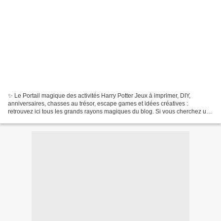
✨ Le Portail magique des activités Harry Potter Jeux à imprimer, DIY,
anniversaires, chasses au trésor, escape games et idées créatives :
retrouvez ici tous les grands rayons magiques du blog. Si vous cherchez une
activité Harry Potter à imprimer, un...