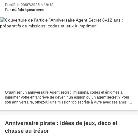
Publié le 09/07/2025 à 19:18
Par
mafabriqueareves
Organiser un anniversaire Agent secret : missions, codes et énigmes à
imprimer Votre enfant rêve de devenir un espion ou un agent secret ? Pour
son anniversaire, offrez-lui une mission top secrète à vivre avec ses amis !
Dans cet article, je vous propose...
Anniversaire pirate : idées de jeux, déco et
chasse au trésor