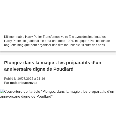
Kit imprimable Harry Potter Transformez votre fête avec des imprimables
Harry Potter : le guide ultime pour une déco 100% magique ! Pas besoin de
baguette magique pour organiser une fête inoubliable : il suffit des bons
fichiers ! Dans cet article, je...
Plongez dans la magie : les préparatifs d’un
anniversaire digne de Poudlard
Publié le 10/07/2025 à 21:16
Par
mafabriqueareves