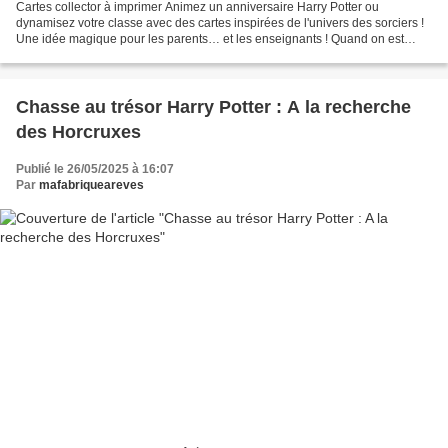
Cartes collector à imprimer Animez un anniversaire Harry Potter ou
dynamisez votre classe avec des cartes inspirées de l'univers des sorciers !
Une idée magique pour les parents… et les enseignants ! Quand on est
parent et enseignant, certaines idées...
Chasse au trésor Harry Potter : A la recherche
des Horcruxes
Publié le 26/05/2025 à 16:07
Par
mafabriqueareves