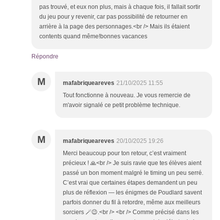
pas trouvé, et eux non plus, mais à chaque fois, il fallait sortir
du jeu pour y revenir, car pas possibilité de retourner en
arrière à la page des personnages.<br /> Mais ils étaient
contents quand même!bonnes vacances
Répondre
M
mafabriqueareves
21/10/2025 11:55
Tout fonctionne à nouveau. Je vous remercie de
m'avoir signalé ce petit problème technique.
M
mafabriqueareves
20/10/2025 19:26
Merci beaucoup pour ton retour, c’est vraiment
précieux ! 🙏<br /> Je suis ravie que tes élèves aient
passé un bon moment malgré le timing un peu serré.
C’est vrai que certaines étapes demandent un peu
plus de réflexion — les énigmes de Poudlard savent
parfois donner du fil à retordre, même aux meilleurs
sorciers 🪄😉.<br /> <br /> Comme précisé dans les