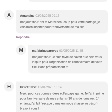
A
Amandine
03/05/2025 09:15
Bonjour,<br /> <br /> Merci beaucoup pour votre partage, je
vais m'en inspirer pour l'anniversaire de ma fille.
Répondre
M
mafabriqueareves
03/05/2025 11:45
Bonjour,<br /> Je suis ravie de savoir que cela vous
inspire pour l'organisation de l'anniversaire de votre
fille. Bons préparatifs<br />
H
HORTENSE
13/04/2025 16:14
Merci pour ces bonnes idées et l'escape game. Je l'ai imprimé
pour l'anniversaire de mes enfants (10 ans de jumeaux, 14
enfants, j'ai fait l'escape game en mode chasse au trésor)
bravo à vous !