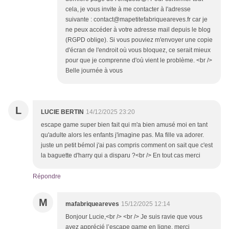
cela, je vous invite à me contacter à l'adresse
suivante : contact@mapetitefabriqueareves.fr car je
ne peux accéder à votre adresse mail depuis le blog
(RGPD oblige). Si vous pouviez m'envoyer une copie
d'écran de l'endroit où vous bloquez, ce serait mieux
pour que je comprenne d'où vient le problème. <br />
Belle journée à vous
L
LUCIE BERTIN
14/12/2025 23:20
escape game super bien fait qui m'a bien amusé moi en tant
qu'adulte alors les enfants j'imagine pas. Ma fille va adorer.
juste un petit bémol j'ai pas compris comment on sait que c'est
la baguette d'harry qui a disparu ?<br /> En tout cas merci
Répondre
M
mafabriqueareves
15/12/2025 12:14
Bonjour Lucie,<br /> <br /> Je suis ravie que vous
ayez apprécié l’escape game en ligne, merci