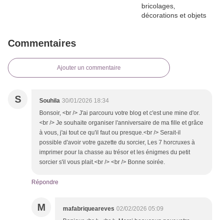
Commentaires
Ajouter un commentaire
S
Souhila
30/01/2026 18:34
Bonsoir, <br /> J'ai parcouru votre blog et c'est une mine d'or.
<br /> Je souhaite organiser l'anniversaire de ma fille et grâce
à vous, j'ai tout ce qu'il faut ou presque.<br /> Serait-il
possible d'avoir votre gazette du sorcier, Les 7 horcruxes à
imprimer pour la chasse au trésor et les énigmes du petit
sorcier s'il vous plait.<br /> <br /> Bonne soirée.
Répondre
M
mafabriqueareves
02/02/2026 05:09