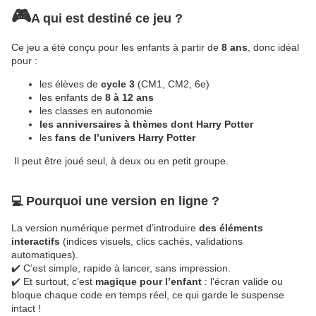
🎮
A qui est destiné
ce jeu ?
Ce jeu a été conçu pour les enfants à partir de
8 ans
, donc idéal
pour :
les élèves de
cycle 3
(CM1, CM2, 6e)
les enfants de
8 à 12 ans
les classes en autonomie
les anniversaires à thèmes dont Harry Potter
les
fans de l’univers Harry Potter
Il peut être joué seul, à deux ou en petit groupe.
Pourquoi une version en ligne ?
💻
La version numérique permet d’introduire
des éléments
interactifs
(indices visuels, clics cachés, validations
automatiques).
✔️ C’est simple, rapide à lancer, sans impression.
✔️ Et surtout, c’est
magique pour l’enfant
: l’écran valide ou
bloque chaque code en temps réel, ce qui garde le suspense
intact !