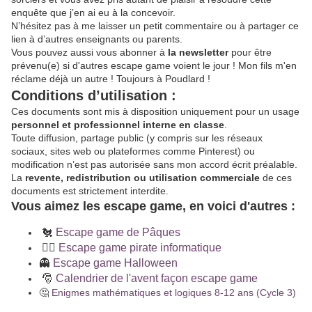
enquête que j’en ai eu à la concevoir.
N’hésitez pas à me laisser un petit commentaire ou à partager ce
lien à d’autres enseignants ou parents.
Vous pouvez aussi vous abonner à
la newsletter
pour être
prévenu(e) si d'autres escape game voient le jour ! Mon fils m'en
réclame déjà un autre ! Toujours à Poudlard !
Conditions d’utilisation :
Ces documents sont mis à disposition uniquement pour un usage
personnel et professionnel interne en classe
.
Toute diffusion, partage public (y compris sur les réseaux
sociaux, sites web ou plateformes comme Pinterest) ou
modification n’est pas autorisée sans mon accord écrit préalable.
La
revente, redistribution ou utilisation commerciale
de ces
documents est strictement interdite.
Vous aimez les escape game, en voici d'autres :
🐔
Escape game de Pâques
🕵️‍♂️
Escape game pirate informatique
👻
Escape game Halloween
🎅
Calendrier de l'avent façon escape game
🤔
Enigmes mathématiques et logiques 8-12 ans (Cycle 3)