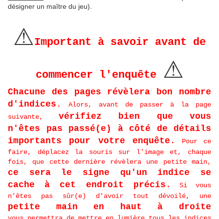
désigner un maître du jeu).
⚠
Important à savoir avant de
⚠
commencer l'enquête
Chacune des pages révèlera bon nombre
d'indices.
Alors, avant de passer à la page
vérifiez bien que vous
suivante,
n'êtes pas passé(e)
à côté de détails
importants pour votre enquête
.
Pour ce
faire, déplacez la souris sur l'image et, chaque
fois, que cette dernière révèlera une petite main,
ce sera le signe qu'un indice se
cache à cet endroit précis
.
Si vous
n'êtes pas sûr(e) d'avoir tout dévoilé, une
petite main en haut à droite
vous permettra de mettre en lumière tous les indices