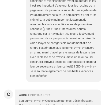
consignes et avertissements avant de débuter le jeu,
il est très important d’explorer tous les recoins de la
page avant de passer à la suivante : les mystères de
Poudlard aiment se faire un peu désirer ! ✨<br /> De
mémoire, la petite main permet justement de
retrouver les indices oubliés avant de poursuivre
l’enquête 👆.<br /> <br /> Merci aussi pour ta
remarque sur la navigation : ce n’est effectivement
pas normal de ne pas pouvoir revenir en arrière. Je
vais essayer de corriger cela rapidement afin de
rendre l’expérience plus fluide.<br /> <br /> Encore
un grand merci d’avoir pris le temps de tester le jeu
avec ta classe et de m’avoir laissé un retour aussi
constructif. Bravo à tes petits apprentis sorciers pour
leur persévérance et leur curiosité ! 🧙‍♂️✨<br /> <br />
Je te souhaite également de très belles vacances
bien méritées.
C
Claire
14/10/2025 12:16
Bonjour,<br /> <br /> Cet escape game est très intéressant.