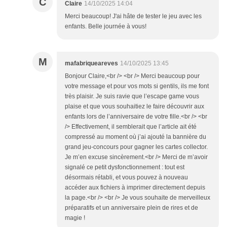
C
Claire
14/10/2025 14:04
Merci beaucoup! J'ai hâte de tester le jeu avec les
enfants. Belle journée à vous!
M
mafabriqueareves
14/10/2025 13:45
Bonjour Claire,<br /> <br /> Merci beaucoup pour
votre message et pour vos mots si gentils, ils me font
très plaisir. Je suis ravie que l’escape game vous
plaise et que vous souhaitiez le faire découvrir aux
enfants lors de l’anniversaire de votre fille.<br /> <br
/> Effectivement, il semblerait que l’article ait été
compressé au moment où j’ai ajouté la bannière du
grand jeu-concours pour gagner les cartes collector.
Je m’en excuse sincèrement.<br /> Merci de m’avoir
signalé ce petit dysfonctionnement : tout est
désormais rétabli, et vous pouvez à nouveau
accéder aux fichiers à imprimer directement depuis
la page.<br /> <br /> Je vous souhaite de merveilleux
préparatifs et un anniversaire plein de rires et de
magie !