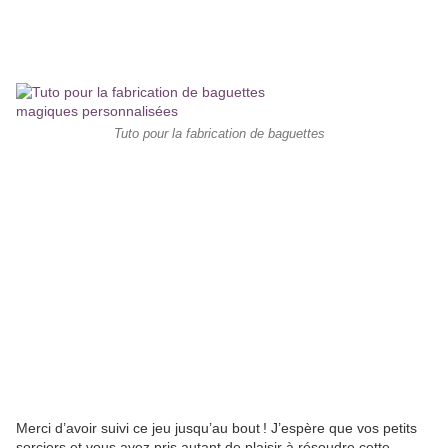
Tuto pour la fabrication de baguettes
Merci d’avoir suivi ce jeu jusqu’au bout ! J’espère que vos petits
sorciers et vous avez pris autant de plaisir à résoudre cette