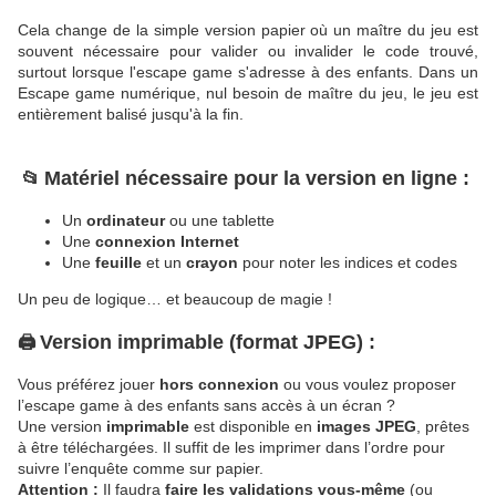
Cela change de la simple version papier où un maître du jeu est
souvent nécessaire pour valider ou invalider le code trouvé,
surtout lorsque l'escape game s'adresse à des enfants. Dans un
Escape game numérique, nul besoin de maître du jeu, le jeu est
entièrement balisé jusqu'à la fin.
Matériel nécessaire pour la version en ligne :
📂
Un
ordinateur
ou une tablette
Une
connexion Internet
Une
feuille
et un
crayon
pour noter les indices et codes
Un peu de logique… et beaucoup de magie !
Version imprimable (format JPEG) :
🖨
Vous préférez jouer
hors connexion
ou vous voulez proposer
l’escape game à des enfants sans accès à un écran ?
Une version
imprimable
est disponible en
images JPEG
, prêtes
à être téléchargées. Il suffit de les imprimer dans l’ordre pour
suivre l’enquête comme sur papier.
Attention :
Il faudra
faire les validations vous-même
(ou