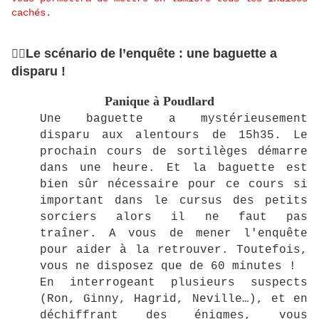
cachés.
Le scénario de l’enquête : une baguette a
🧙‍♂️
disparu !
Panique à Poudlard
Une baguette a mystérieusement
disparu aux alentours de 15h35. Le
prochain cours de sortilèges démarre
dans une heure. Et la baguette est
bien sûr nécessaire pour ce cours si
important dans le cursus des petits
sorciers alors il ne faut pas
traîner. A vous de mener l'enquête
pour aider à la retrouver. Toutefois,
vous ne disposez que de 60 minutes !
En interrogeant plusieurs suspects
(Ron, Ginny, Hagrid, Neville…), et en
déchiffrant des énigmes, vous