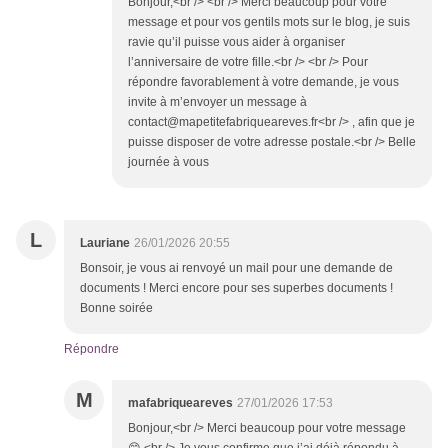
Bonjour,<br /> <br /> Merci beaucoup pour votre
message et pour vos gentils mots sur le blog, je suis
ravie qu’il puisse vous aider à organiser
l’anniversaire de votre fille.<br /> <br /> Pour
répondre favorablement à votre demande, je vous
invite à m’envoyer un message à
contact@mapetitefabriqueareves.fr<br /> , afin que je
puisse disposer de votre adresse postale.<br /> Belle
journée à vous
L
Lauriane
26/01/2026 20:55
Bonsoir, je vous ai renvoyé un mail pour une demande de
documents ! Merci encore pour ses superbes documents !
Bonne soirée
Répondre
M
mafabriqueareves
27/01/2026 17:53
Bonjour,<br /> Merci beaucoup pour votre message
😊.<br /> Je vous confirme que j’ai déjà répondu à