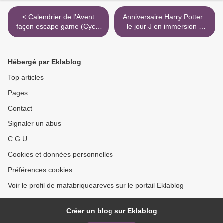
< Calendrier de l’Avent
Anniversaire Harry Potter :
façon escape game (Cycle
le jour J en immersion à
3) : énigmes et surprises à
Poudlard >
imprimer
Hébergé par Eklablog
Top articles
Pages
Contact
Signaler un abus
C.G.U.
Cookies et données personnelles
Préférences cookies
Voir le profil de mafabriqueareves sur le portail Eklablog
Créer un blog sur Eklablog