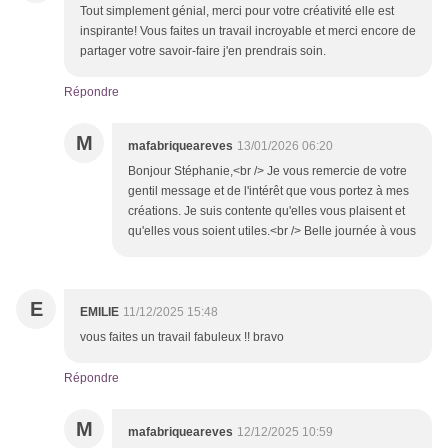
Tout simplement génial, merci pour votre créativité elle est
inspirante! Vous faites un travail incroyable et merci encore de
partager votre savoir-faire j'en prendrais soin.
Répondre
M
mafabriqueareves
13/01/2026 06:20
Bonjour Stéphanie,<br /> Je vous remercie de votre
gentil message et de l'intérêt que vous portez à mes
créations. Je suis contente qu'elles vous plaisent et
qu'elles vous soient utiles.<br /> Belle journée à vous
E
EMILIE
11/12/2025 15:48
vous faites un travail fabuleux !! bravo
Répondre
M
mafabriqueareves
12/12/2025 10:59