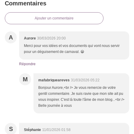
Commentaires
Ajouter un commentaire
A
Aurore
30/03/2026 20:00
Merci pour vos idées et vos documents qui vont nous servir
pour un déguisement de carnaval. 😀
Répondre
M
mafabriqueareves
31/03/2026 05:22
Bonjour Aurore,<br /> Je vous remercie de votre
gentil commentaire. Je suis ravie que mon site ait pu
vous inspirer. C'est là toute l'âme de mon blog...<br />
Belle journée à vous
S
Stéphanie
11/01/2026 01:58