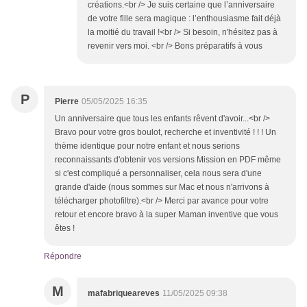
créations.<br /> Je suis certaine que l’anniversaire
de votre fille sera magique : l’enthousiasme fait déjà
la moitié du travail !<br /> Si besoin, n'hésitez pas à
revenir vers moi. <br /> Bons préparatifs à vous
P
Pierre
05/05/2025 16:35
Un anniversaire que tous les enfants rêvent d'avoir...<br />
Bravo pour votre gros boulot, recherche et inventivité ! ! ! Un
thème identique pour notre enfant et nous serions
reconnaissants d'obtenir vos versions Mission en PDF même
si c'est compliqué a personnaliser, cela nous sera d'une
grande d'aide (nous sommes sur Mac et nous n'arrivons à
télécharger photofiltre).<br /> Merci par avance pour votre
retour et encore bravo à la super Maman inventive que vous
êtes !
Répondre
M
mafabriqueareves
11/05/2025 09:38