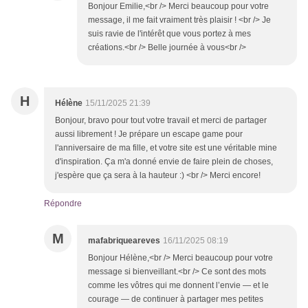
Bonjour Emilie,<br /> Merci beaucoup pour votre
message, il me fait vraiment très plaisir ! <br /> Je
suis ravie de l'intérêt que vous portez à mes
créations.<br /> Belle journée à vous<br />
H
Hélène
15/11/2025 21:39
Bonjour, bravo pour tout votre travail et merci de partager
aussi librement ! Je prépare un escape game pour
l'anniversaire de ma fille, et votre site est une véritable mine
d'inspiration. Ça m'a donné envie de faire plein de choses,
j'espère que ça sera à la hauteur :) <br /> Merci encore!
Répondre
M
mafabriqueareves
16/11/2025 08:19
Bonjour Hélène,<br /> Merci beaucoup pour votre
message si bienveillant.<br /> Ce sont des mots
comme les vôtres qui me donnent l’envie — et le
courage — de continuer à partager mes petites