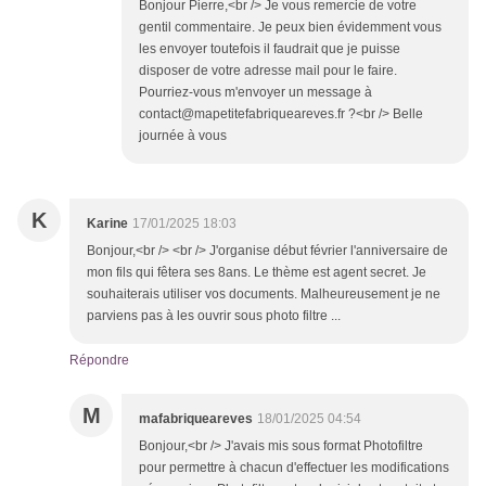
Bonjour Pierre,<br /> Je vous remercie de votre
gentil commentaire. Je peux bien évidemment vous
les envoyer toutefois il faudrait que je puisse
disposer de votre adresse mail pour le faire.
Pourriez-vous m'envoyer un message à
contact@mapetitefabriqueareves.fr ?<br /> Belle
journée à vous
K
Karine
17/01/2025 18:03
Bonjour,<br /> <br /> J'organise début février l'anniversaire de
mon fils qui fêtera ses 8ans. Le thème est agent secret. Je
souhaiterais utiliser vos documents. Malheureusement je ne
parviens pas à les ouvrir sous photo filtre ...
Répondre
M
mafabriqueareves
18/01/2025 04:54
Bonjour,<br /> J'avais mis sous format Photofiltre
pour permettre à chacun d'effectuer les modifications