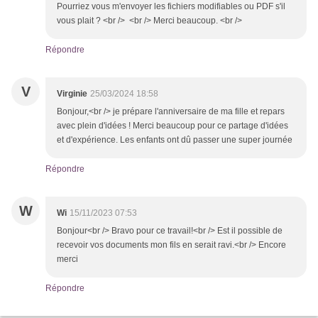
Pourriez vous m'envoyer les fichiers modifiables ou PDF s'il
vous plait ? <br /> <br /> Merci beaucoup. <br />
Répondre
V
Virginie
25/03/2024 18:58
Bonjour,<br /> je prépare l'anniversaire de ma fille et repars
avec plein d'idées ! Merci beaucoup pour ce partage d'idées
et d'expérience. Les enfants ont dû passer une super journée
Répondre
W
Wi
15/11/2023 07:53
Bonjour<br /> Bravo pour ce travail!<br /> Est il possible de
recevoir vos documents mon fils en serait ravi.<br /> Encore
merci
Répondre