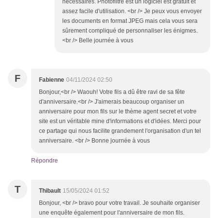
nécessaires. Photofiltre est un logiciel est gratuit et
assez facile d'utilisation. <br /> Je peux vous envoyer
les documents en format JPEG mais cela vous sera
sûrement compliqué de personnaliser les énigmes.
<br /> Belle journée à vous
F
Fabienne
04/11/2024 02:50
Bonjour,<br /> Waouh! Votre fils a dû être ravi de sa fête
d'anniversaire.<br /> J'aimerais beaucoup organiser un
anniversaire pour mon fils sur le thème agent secret et votre
site est un véritable mine d'informations et d'idées. Merci pour
ce partage qui nous facilite grandement l'organisation d'un tel
anniversaire. <br /> Bonne journée à vous
Répondre
T
Thibault
15/05/2024 01:52
Bonjour, <br /> bravo pour votre travail. Je souhaite organiser
une enquête également pour l'anniversaire de mon fils.