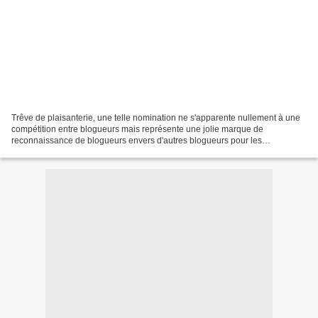
Trêve de plaisanterie, une telle nomination ne s'apparente nullement à une
compétition entre blogueurs mais représente une jolie marque de
reconnaissance de blogueurs envers d'autres blogueurs pour les
encourager et les aider à se faire connaître. Il...