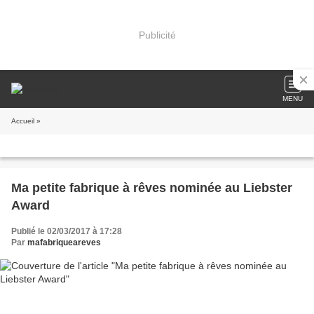
Publicité
MENU
Accueil
»
Ma petite fabrique à rêves nominée au Liebster
Award
Publié le 02/03/2017 à 17:28
Par
mafabriqueareves