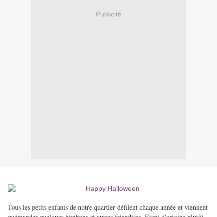
Publicité
Tous les petits enfants de notre quartier défilent chaque année et viennent
quémander quelques bonbons et autres friandises. Etant d'origine plutôt