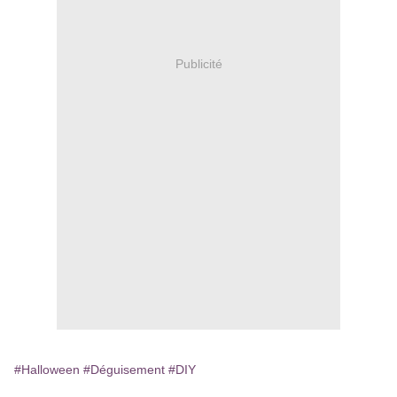
Publicité
#Halloween
#Déguisement
#DIY