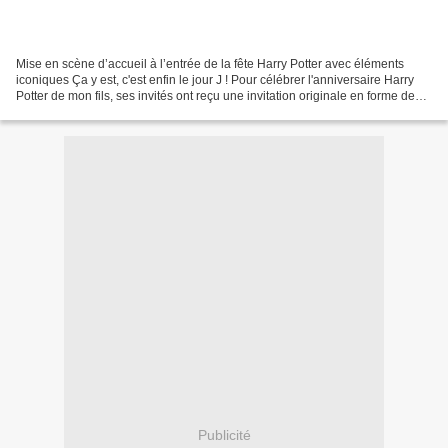
Mise en scène d’accueil à l’entrée de la fête Harry Potter avec éléments
iconiques Ça y est, c'est enfin le jour J ! Pour célébrer l'anniversaire Harry
Potter de mon fils, ses invités ont reçu une invitation originale en forme de
billet de train pour...
Publicité