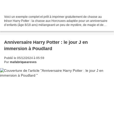
Voici un exemple complet et prêt à imprimer gratuitement de chasse au
trésor Harry Potter : la chasse aux Horcruxes adaptée pour un anniversaire
d’enfants (âge 8/18 ans) mélangeant un peu de mystère, de magie et de
logique et accessible à tous les petits...
Anniversaire Harry Potter : le jour J en
immersion à Poudlard
Publié le 05/12/2024 à 05:59
Par
mafabriqueareves