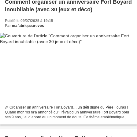
Comment organiser un anniversaire Fort Boyard
inoubliable (avec 30 jeux et déco)
Publié le 09/07/2025 à 19:15
Par
mafabriqueareves
🎉 Organiser un anniversaire Fort Boyard… un défi digne du Père Fouras !
Quand mon fils m’a annoncé qu’il rêvait d’un anniversaire Fort Boyard pour
ses 9 ans, j’ai d’abord eu un moment de doute. Ce thème emblématique,
plein de mystère et d’aventure, semblait...