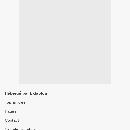
Hébergé par Eklablog
Top articles
Pages
Contact
Signaler un abus