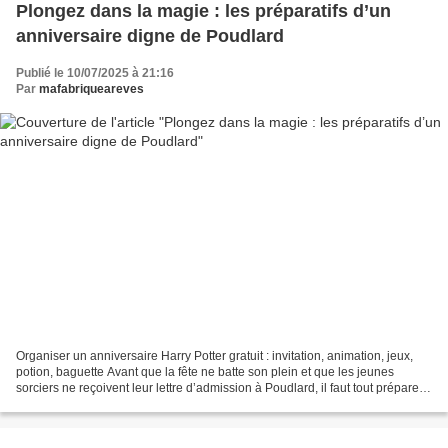
Plongez dans la magie : les préparatifs d’un
anniversaire digne de Poudlard
Publié le 10/07/2025 à 21:16
Par
mafabriqueareves
Organiser un anniversaire Harry Potter gratuit : invitation, animation, jeux,
potion, baguette Avant que la fête ne batte son plein et que les jeunes
sorciers ne reçoivent leur lettre d’admission à Poudlard, il faut tout préparer
avec soin ! Cet article...